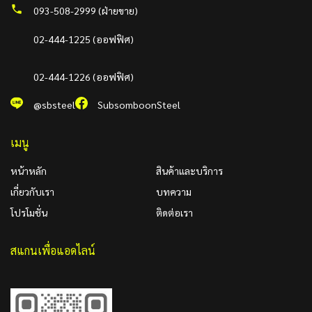
093-508-2999 (ฝ่ายขาย)
02-444-1225 (ออฟฟิศ)
02-444-1226 (ออฟฟิศ)
@sbsteel
SubsomboonSteel
เมนู
หน้าหลัก
สินค้าและบริการ
เกี่ยวกับเรา
บทความ
โปรโมชั่น
ติดต่อเรา
สแกนเพื่อแอดไลน์