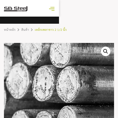
ราคาเหล็ก
วันนี้
หน้าหลัก
สินค้า
เหล็กเพลาขาว 2 1/2 นิ้ว