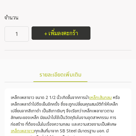
จำนวน
+ เพิ่มลงตะกร้า
รายละเอียดเพิ่มเติม
เหล็กเพลาขาว ขนาด 2 1/2 นิ้วเกิดขึ้นจากการนำ
เหล็กเส้นกลม
หรือ
เหล็กเพลาดำไปดึงเย็นอีกครั้ง ซึ่งจะถูกเปลี่ยนคุณสมบัติทำให้เหล็ก
เปลี่ยนจากสีเทาดำ เป็นสีเทาเงินๆ จึงเรียกว่าเหล็กเพลาขาวตาม
ลักษณะของเหล็ก นิยมนำไปใช้เป็นวัตถุดิบในงานอุตสาหกรรม การ
ก่อสร้าง ที่ต้องเนั้นในเรื่องความกลม และความสวยงามเป็นพิเศษ
เหล็กเพลาขาว
ทุกเส้นที่มาจาก SB Steel มีมาตรฐาน มอก. มี