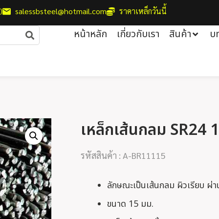
)
salessbsteel@hotmail.com
ราคาเหล็กวันนี้
หน้าหลัก
เกี่ยวกับเรา
สินค้า
บ
เหล็กเส้นกลม SR24 
รหัสสินค้า : A-BR11115
ลักษณะเป็นเส้นกลม ผิวเรียบ ผ่
ขนาด 15 มม.