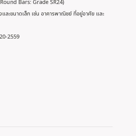
 (Round Bars: Grade SR24)
ละขนาดเล็ก เช่น อาคารพาณิชย์ ที่อยู่อาศัย และ
 20-2559