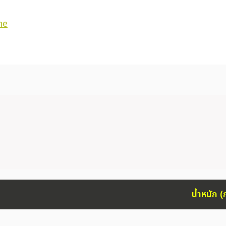
ne
น้ำหนัก (