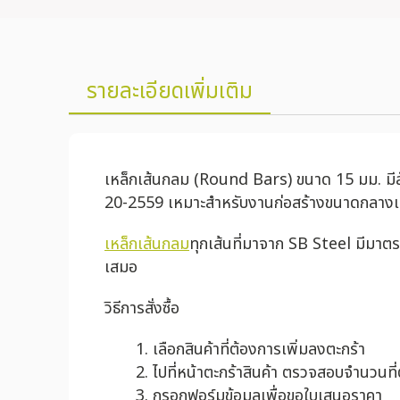
รายละเอียดเพิ่มเติม
เหล็กเส้นกลม (Round Bars) ขนาด 15 มม. มีล
20-2559 เหมาะสำหรับงานก่อสร้างขนาดกลางและข
เหล็กเส้นกลม
ทุกเส้นที่มาจาก SB Steel มีมาต
เสมอ
วิธีการสั่งซื้อ
เลือกสินค้าที่ต้องการเพิ่มลงตะกร้า
ไปที่หน้าตะกร้าสินค้า ตรวจสอบจำนวนที
กรอกฟอร์มข้อมูลเพื่อขอใบเสนอราคา