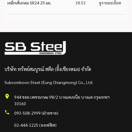
เหล็กเส้นกลม SR24 25 มม.
38.53
ดูรายละเอียด
บริษัท ทรัพย์สมบูรณ์ สตีล (อึ้งเชียงหมง) จำกัด
Subsomboon Steel (Eung Chiangmong) Co., Ltd.
944 ซอย เพชรเกษม 98/2 บางแคเหนือ บางแค กรุงเทพฯ
10160
093-508-2999 (ฝ่ายขาย)
02-444-1225 (ออฟฟิศ)