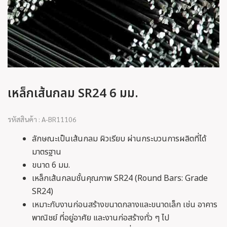
เหล็กเส้นกลม SR24 6 มม.
รหัสสินค้า : A-BR11106
ลักษณะเป็นเส้นกลม ผิวเรียบ ผ่านกระบวนการผลิตที่ได้
มาตรฐาน
ขนาด 6 มม.
เหล็กเส้นกลมชั้นคุณภาพ SR24 (Round Bars: Grade
SR24)
เหมาะกับงานก่อนสร้างขนาดกลางและขนาดเล็ก เช่น อาคาร
พาณิชย์ ที่อยู่อาศัย และงานก่อสร้างทั่ว ๆ ไป