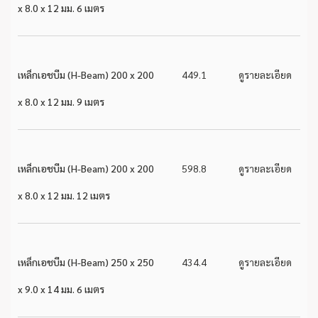
x 8.0 x 12 มม. 6 เมตร
เหล็กเอชบีม (H-Beam) 200 x 200
449.1
ดูรายละเอียด
x 8.0 x 12 มม. 9 เมตร
เหล็กเอชบีม (H-Beam) 200 x 200
598.8
ดูรายละเอียด
x 8.0 x 12 มม. 12 เมตร
เหล็กเอชบีม (H-Beam) 250 x 250
434.4
ดูรายละเอียด
x 9.0 x 14 มม. 6 เมตร