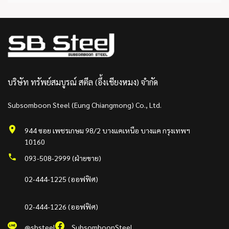
บริษัท ทรัพย์สมบูรณ์ สตีล (อึ้งเชียงหมง) จำกัด
Subsomboon Steel (Eung Chiangmong) Co., Ltd.
944 ซอย เพชรเกษม 98/2 บางแคเหนือ บางแค กรุงเทพฯ
10160
093-508-2999 (ฝ่ายขาย)
02-444-1225 (ออฟฟิศ)
02-444-1226 (ออฟฟิศ)
@sbsteel
SubsomboonSteel