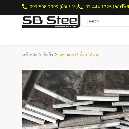
093-508-2999 (ฝ่ายขาย)
02-444-1225 (ออฟฟิศ
หน้าหลัก
สินค้า
เหล็กแบน 3 นิ้ว x 16 มม.