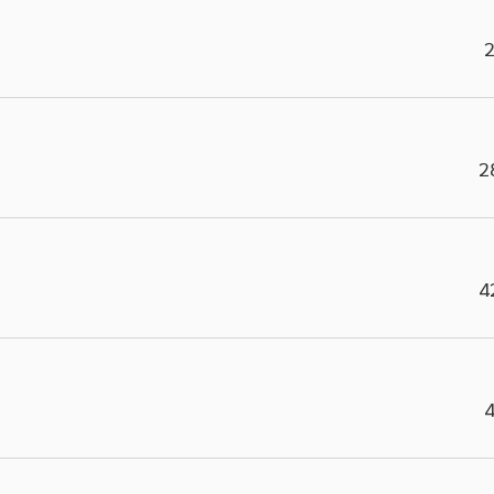
2
2
4
4