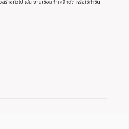
ร้างทั่วไป เช่น งานเชื่อมทำเหล็กดัด หรือใช้ทำชิ้น