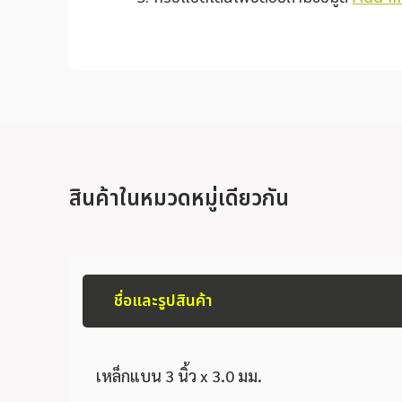
สินค้าในหมวดหมู่เดียวกัน
ชื่อและรูปสินค้า
เหล็กแบน 3 นิ้ว x 3.0 มม.