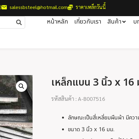
)
salessbsteel@hotmail.com
ราคาเหล็กวันนี้
หน้าหลัก
เกี่ยวกับเรา
สินค้า
บ
เหล็กแบน 3 นิ้ว x 16
รหัสสินค้า : A-B007516
ลักษณะเป็นสี่เหลี่ยมผืนผ้า มีคว
ขนาด 3 นิ้ว x 16 มม.