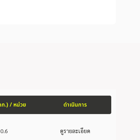
กก.) / หน่วย
ดำเนินการ
0.6
ดูรายละเอียด