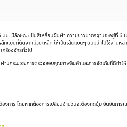
มม. มีลักษณะเป็นสี่เหลี่ยมผืนผ้า ความยาวมาตรฐานจะอยู่ที่ 6 เ
ล็กแบนที่ตัดจากม้วนเหล็ก ให้เป็นเส้นแบนๆ นิยมนำไปใช้งานหลา
เครื่องจักรทั่วไป
นผ่านกระบวณการตรวจสอบคุณภาพสินค้าและการจัดเก็บที่ดีทำให้ผ
่ต้องการ โดยหากต้องการเปลี่ยนจำนวนจะต้องกดปุ่ม ยืนยันการแก
ne