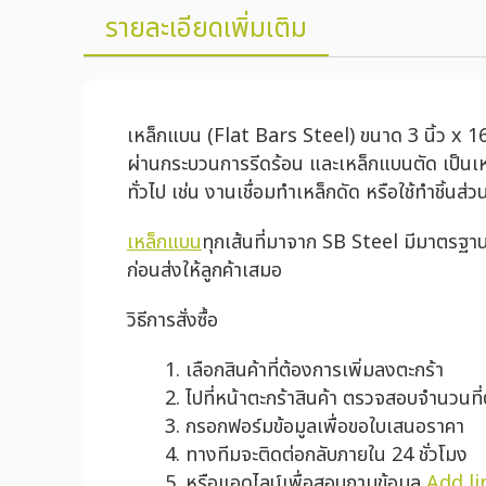
รายละเอียดเพิ่มเติม
เหล็กแบน (Flat Bars Steel) ขนาด 3 นิ้ว x 16 
ผ่านกระบวนการรีดร้อน และเหล็กแบนตัด เป็นเห
ทั่วไป เช่น งานเชื่อมทำเหล็กดัด หรือใช้ทำชิ้นส่วน
เหล็กแบน
ทุกเส้นที่มาจาก SB Steel มีมาตรฐา
ก่อนส่งให้ลูกค้าเสมอ
วิธีการสั่งซื้อ
เลือกสินค้าที่ต้องการเพิ่มลงตะกร้า
ไปที่หน้าตะกร้าสินค้า ตรวจสอบจำนวนที
กรอกฟอร์มข้อมูลเพื่อขอใบเสนอราคา
ทางทีมจะติดต่อกลับภายใน 24 ชั่วโมง
หรือแอดไลน์เพื่อสอบถามข้อมูล
Add li