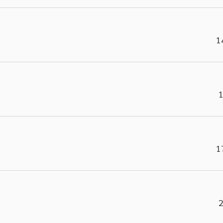
1
1
1
2