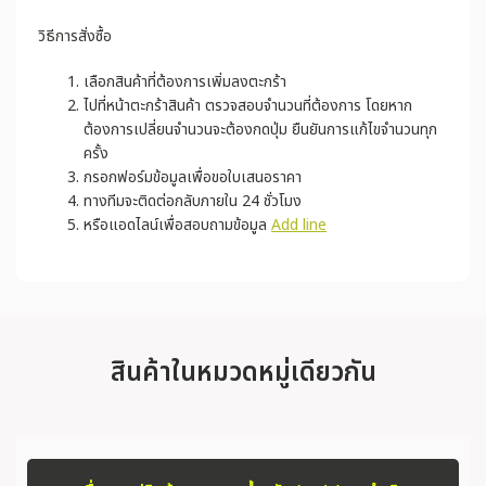
วิธีการสั่งซื้อ
เลือกสินค้าที่ต้องการเพิ่มลงตะกร้า
ไปที่หน้าตะกร้าสินค้า ตรวจสอบจำนวนที่ต้องการ โดยหาก
ต้องการเปลี่ยนจำนวนจะต้องกดปุ่ม ยืนยันการแก้ไขจำนวนทุก
ครั้ง
กรอกฟอร์มข้อมูลเพื่อขอใบเสนอราคา
ทางทีมจะติดต่อกลับภายใน 24 ชั่วโมง
หรือแอดไลน์เพื่อสอบถามข้อมูล
Add line
สินค้าในหมวดหมู่เดียวกัน