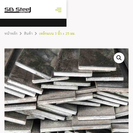
ราคาเหล็ก
วันนี้
หน้าหลัก
สินค้า
เหล็กแบน 3 นิ้ว x 25 มม.