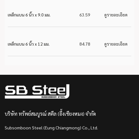
เหล็กแบน 6 นิ้ว x 9.0 มม.
63.59
ดูรายละเอียด
เหล็กแบน 6 นิ้ว x 12 มม.
84.78
ดูรายละเอียด
บริษัท ทรัพย์สมบูรณ์ สตีล (อึ้งเชียงหมง) จำกัด
Subsomboon Steel (Eung Chiangmong) Co., Ltd.