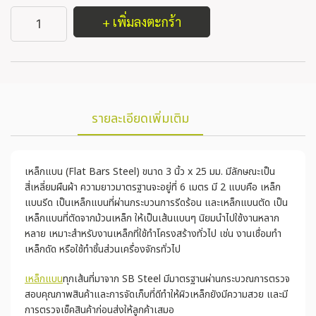
+ เพิ่มลงตะกร้า
รายละเอียดเพิ่มเติม
เหล็กแบน (Flat Bars Steel) ขนาด 3 นิ้ว x 25 มม. มีลักษณะเป็น
สี่เหลี่ยมผืนผ้า ความยาวมาตรฐานจะอยู่ที่ 6 เมตร มี 2 แบบคือ เหล็ก
แบนรีด เป็นเหล็กแบนที่ผ่านกระบวนการรีดร้อน และเหล็กแบนตัด เป็น
เหล็กแบนที่ตัดจากม้วนเหล็ก ให้เป็นเส้นแบนๆ นิยมนำไปใช้งานหลาก
หลาย เหมาะสำหรับงานเหล็กที่ใช้ทำโครงสร้างทั่วไป เช่น งานเชื่อมทำ
เหล็กดัด หรือใช้ทำชิ้นส่วนเครื่องจักรทั่วไป
เหล็กแบน
ทุกเส้นที่มาจาก SB Steel มีมาตรฐานผ่านกระบวณการตรวจ
สอบคุณภาพสินค้าและการจัดเก็บที่ดีทำให้ผิวเหล็กยังมีความสวย และมี
การตรวจเช็คสินค้าก่อนส่งให้ลูกค้าเสมอ