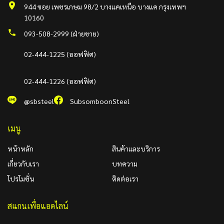
944 ซอย เพชรเกษม 98/2 บางแคเหนือ บางแค กรุงเทพฯ
10160
093-508-2999 (ฝ่ายขาย)
02-444-1225 (ออฟฟิศ)
02-444-1226 (ออฟฟิศ)
@sbsteel
SubsomboonSteel
เมนู
หน้าหลัก
สินค้าและบริการ
เกี่ยวกับเรา
บทความ
โปรโมชั่น
ติดต่อเรา
สแกนเพื่อแอดไลน์