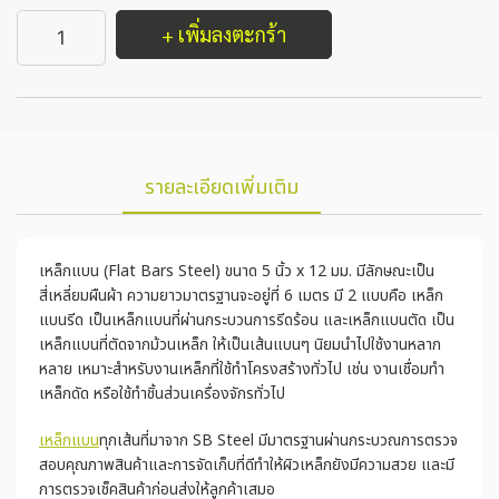
+ เพิ่มลงตะกร้า
รายละเอียดเพิ่มเติม
เหล็กแบน (Flat Bars Steel) ขนาด 5 นิ้ว x 12 มม. มีลักษณะเป็น
สี่เหลี่ยมผืนผ้า ความยาวมาตรฐานจะอยู่ที่ 6 เมตร มี 2 แบบคือ เหล็ก
แบนรีด เป็นเหล็กแบนที่ผ่านกระบวนการรีดร้อน และเหล็กแบนตัด เป็น
เหล็กแบนที่ตัดจากม้วนเหล็ก ให้เป็นเส้นแบนๆ นิยมนำไปใช้งานหลาก
หลาย เหมาะสำหรับงานเหล็กที่ใช้ทำโครงสร้างทั่วไป เช่น งานเชื่อมทำ
เหล็กดัด หรือใช้ทำชิ้นส่วนเครื่องจักรทั่วไป
เหล็กแบน
ทุกเส้นที่มาจาก SB Steel มีมาตรฐานผ่านกระบวณการตรวจ
สอบคุณภาพสินค้าและการจัดเก็บที่ดีทำให้ผิวเหล็กยังมีความสวย และมี
การตรวจเช็คสินค้าก่อนส่งให้ลูกค้าเสมอ