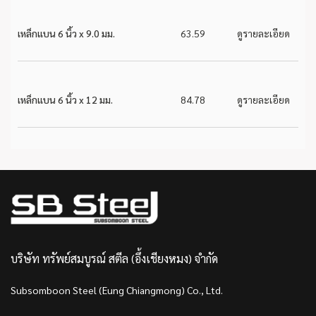
เหล็กแบน 6 นิ้ว x 9.0 มม.
63.59
ดูรายละเอียด
เหล็กแบน 6 นิ้ว x 12 มม.
84.78
ดูรายละเอียด
บริษัท ทรัพย์สมบูรณ์ สตีล (อึ้งเชียงหมง) จำกัด
Subsomboon Steel (Eung Chiangmong) Co., Ltd.