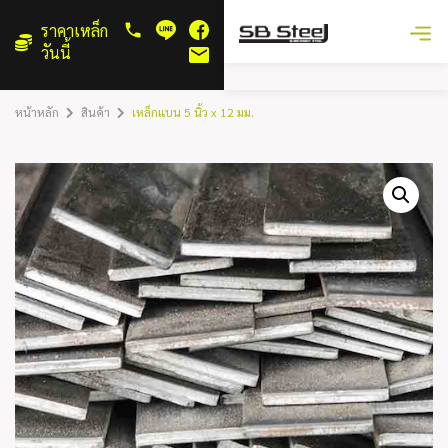
ราคาเหล็ก
วันนี้
หน้าหลัก
สินค้า
เหล็กแบน 5 นิ้ว x 12 มม.