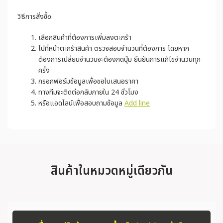
วิธีการสั่งซื้อ
เลือกสินค้าที่ต้องการเพิ่มลงตะกร้า
ไปที่หน้าตะกร้าสินค้า ตรวจสอบจำนวนที่ต้องการ โดยหาก
ต้องการเปลี่ยนจำนวนจะต้องกดปุ่ม ยืนยันการแก้ไขจำนวนทุก
ครั้ง
กรอกฟอร์มข้อมูลเพื่อขอใบเสนอราคา
ทางทีมจะติดต่อกลับภายใน 24 ชั่วโมง
หรือแอดไลน์เพื่อสอบถามข้อมูล
Add line
สินค้าในหมวดหมู่เดียวกัน