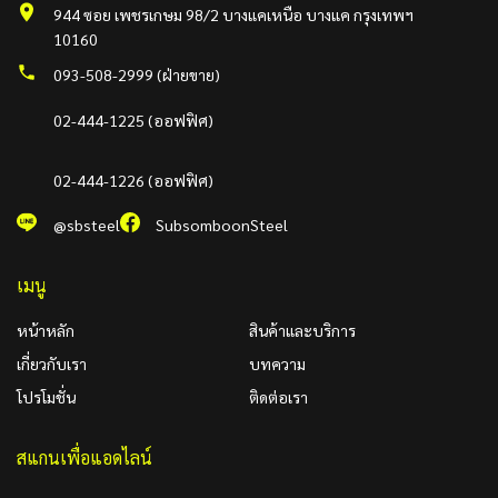
944 ซอย เพชรเกษม 98/2 บางแคเหนือ บางแค กรุงเทพฯ
10160
093-508-2999 (ฝ่ายขาย)
02-444-1225 (ออฟฟิศ)
02-444-1226 (ออฟฟิศ)
@sbsteel
SubsomboonSteel
เมนู
หน้าหลัก
สินค้าและบริการ
เกี่ยวกับเรา
บทความ
โปรโมชั่น
ติดต่อเรา
สแกนเพื่อแอดไลน์