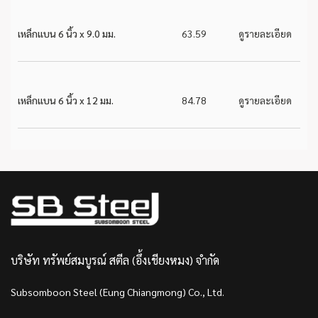
เหล็กแบน 6 นิ้ว x 9.0 มม.
63.59
ดูรายละเอียด
เหล็กแบน 6 นิ้ว x 12 มม.
84.78
ดูรายละเอียด
บริษัท ทรัพย์สมบูรณ์ สตีล (อึ้งเชียงหมง) จำกัด
Subsomboon Steel (Eung Chiangmong) Co., Ltd.