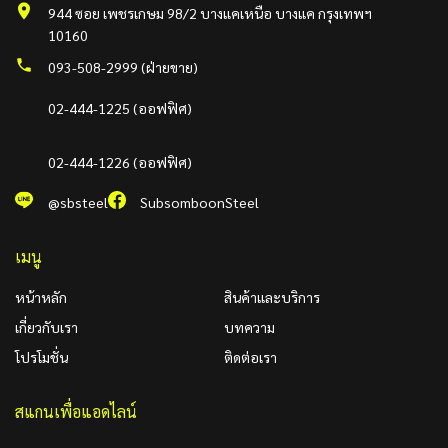
944 ซอย เพชรเกษม 98/2 บางแคเหนือ บางแค กรุงเทพฯ
10160
093-508-2999 (ฝ่ายขาย)
02-444-1225 (ออฟฟิศ)
02-444-1226 (ออฟฟิศ)
@sbsteel
SubsomboonSteel
เมนู
หน้าหลัก
สินค้าและบริการ
เกี่ยวกับเรา
บทความ
โปรโมชั่น
ติดต่อเรา
สแกนเพื่อแอดไลน์