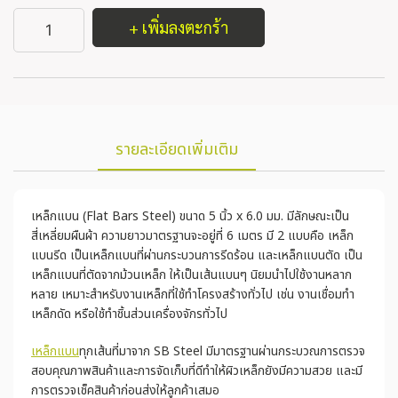
+ เพิ่มลงตะกร้า
รายละเอียดเพิ่มเติม
เหล็กแบน (Flat Bars Steel) ขนาด 5 นิ้ว x 6.0 มม. มีลักษณะเป็น
สี่เหลี่ยมผืนผ้า ความยาวมาตรฐานจะอยู่ที่ 6 เมตร มี 2 แบบคือ เหล็ก
แบนรีด เป็นเหล็กแบนที่ผ่านกระบวนการรีดร้อน และเหล็กแบนตัด เป็น
เหล็กแบนที่ตัดจากม้วนเหล็ก ให้เป็นเส้นแบนๆ นิยมนำไปใช้งานหลาก
หลาย เหมาะสำหรับงานเหล็กที่ใช้ทำโครงสร้างทั่วไป เช่น งานเชื่อมทำ
เหล็กดัด หรือใช้ทำชิ้นส่วนเครื่องจักรทั่วไป
เหล็กแบน
ทุกเส้นที่มาจาก SB Steel มีมาตรฐานผ่านกระบวณการตรวจ
สอบคุณภาพสินค้าและการจัดเก็บที่ดีทำให้ผิวเหล็กยังมีความสวย และมี
การตรวจเช็คสินค้าก่อนส่งให้ลูกค้าเสมอ