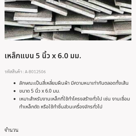
เหล็กแบน 5 นิ้ว x 6.0 มม.
รหัสสินค้า : A-B012506
ลักษณะเป็นสี่เหลี่ยมผืนผ้า มีความหนาเท่ากันตลอดทั้งเส้น
ขนาด 5 นิ้ว x 6.0 มม.
เหมาะสำหรับงานเหล็กที่ใช้ทำโครงสร้างทั่วไป เช่น งานเชื่อม
ทำเหล็กดัด หรือใช้ทำชิ้นส่วนเครื่องจักรทั่วไป
จำนวน