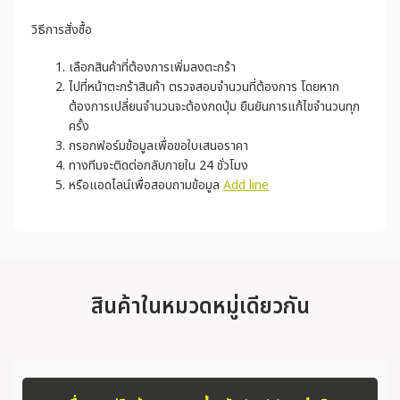
วิธีการสั่งซื้อ
เลือกสินค้าที่ต้องการเพิ่มลงตะกร้า
ไปที่หน้าตะกร้าสินค้า ตรวจสอบจำนวนที่ต้องการ โดยหาก
ต้องการเปลี่ยนจำนวนจะต้องกดปุ่ม ยืนยันการแก้ไขจำนวนทุก
ครั้ง
กรอกฟอร์มข้อมูลเพื่อขอใบเสนอราคา
ทางทีมจะติดต่อกลับภายใน 24 ชั่วโมง
หรือแอดไลน์เพื่อสอบถามข้อมูล
Add line
สินค้าในหมวดหมู่เดียวกัน