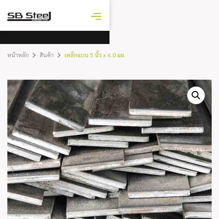
ราคาเหล็ก
วันนี้
หน้าหลัก
สินค้า
เหล็กแบน 5 นิ้ว x 6.0 มม.