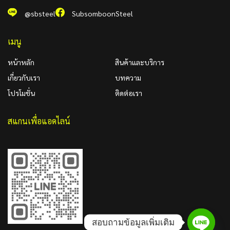
@sbsteel
SubsomboonSteel
เมนู
หน้าหลัก
สินค้าและบริการ
เกี่ยวกับเรา
บทความ
โปรโมชั่น
ติดต่อเรา
สแกนเพื่อแอดไลน์
สอบถามข้อมูลเพิ่มเติม