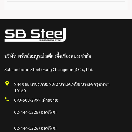
บริษัท ทรัพย์สมบูรณ์ สตีล (อึ้งเชียงหมง) จำกัด
Subsomboon Steel (Eung Chiangmong) Co., Ltd.
944 ซอย เพชรเกษม 98/2 บางแคเหนือ บางแค กรุงเทพฯ
10160
093-508-2999 (ฝ่ายขาย)
02-444-1225 (ออฟฟิศ)
02-444-1226 (ออฟฟิศ)