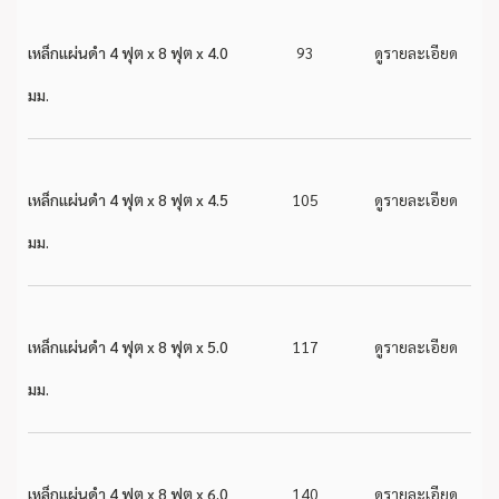
เหล็กแผ่นดำ 4 ฟุต x 8 ฟุต x 4.0
93
ดูรายละเอียด
มม.
เหล็กแผ่นดำ 4 ฟุต x 8 ฟุต x 4.5
105
ดูรายละเอียด
มม.
เหล็กแผ่นดำ 4 ฟุต x 8 ฟุต x 5.0
117
ดูรายละเอียด
มม.
เหล็กแผ่นดำ 4 ฟุต x 8 ฟุต x 6.0
140
ดูรายละเอียด