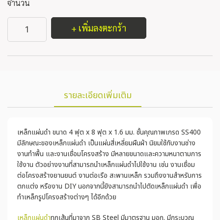
จำนวน
+ เพิ่มลงตะกร้า
รายละเอียดเพิ่มเติม
เหล็กแผ่นดำ ขนาด 4 ฟุต x 8 ฟุต x 1.6 มม. ชั้นคุณภาพเกรด SS400
มีลักษณะของเหล็กแผ่นดำ เป็นแผ่นสี่เหลี่ยมผืนผ้า นิยมใช้กับงานช่าง
งานทำพื้น และงานเชื่อมโครงสร้าง มีหลายขนาดและความหนาตามการ
ใช้งาน ตัวอย่างงานที่สามารถนำเหล็กแผ่นดำไปใช้งาน เช่น งานเชื่อม
ต่อโครงสร้างยานยนต์ งานต่อเรือ สะพานเหล็ก รวมถึงงานสำหรับการ
ตกแต่ง หรืองาน DIY นอกจากนี้ยังสามารถนำไปตัดเหล็กแผ่นดำ เพื่อ
ทำเหล็กรูปโครงสร้างต่างๆ ได้อีกด้วย
เหล็กแผ่นดำ
ทุกเส้นที่มาจาก SB Steel มีมาตรฐาน มอก. มีกระบวณ