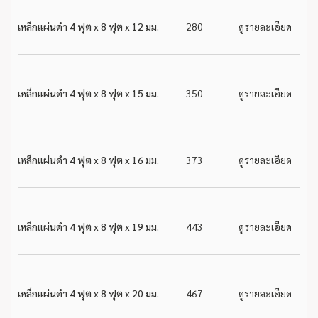
เหล็กแผ่นดำ 4 ฟุต x 8 ฟุต x 12 มม.
280
ดูรายละเอียด
เหล็กแผ่นดำ 4 ฟุต x 8 ฟุต x 15 มม.
350
ดูรายละเอียด
เหล็กแผ่นดำ 4 ฟุต x 8 ฟุต x 16 มม.
373
ดูรายละเอียด
เหล็กแผ่นดำ 4 ฟุต x 8 ฟุต x 19 มม.
443
ดูรายละเอียด
เหล็กแผ่นดำ 4 ฟุต x 8 ฟุต x 20 มม.
467
ดูรายละเอียด