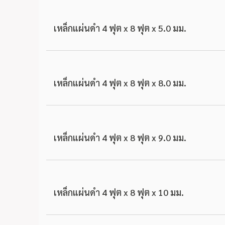
เหล็กแผ่นดำ 4 ฟุต x 8 ฟุต x 5.0 มม.
เหล็กแผ่นดำ 4 ฟุต x 8 ฟุต x 8.0 มม.
เหล็กแผ่นดำ 4 ฟุต x 8 ฟุต x 9.0 มม.
เหล็กแผ่นดำ 4 ฟุต x 8 ฟุต x 10 มม.