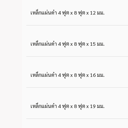
เหล็กแผ่นดำ 4 ฟุต x 8 ฟุต x 12 มม.
เหล็กแผ่นดำ 4 ฟุต x 8 ฟุต x 15 มม.
เหล็กแผ่นดำ 4 ฟุต x 8 ฟุต x 16 มม.
เหล็กแผ่นดำ 4 ฟุต x 8 ฟุต x 19 มม.