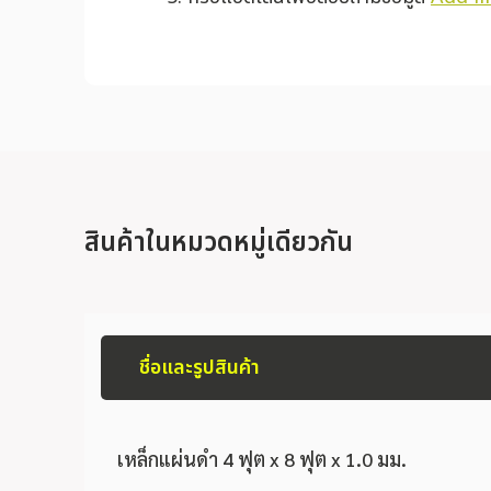
สินค้าในหมวดหมู่เดียวกัน
ชื่อและรูปสินค้า
เหล็กแผ่นดำ 4 ฟุต x 8 ฟุต x 1.0 มม.