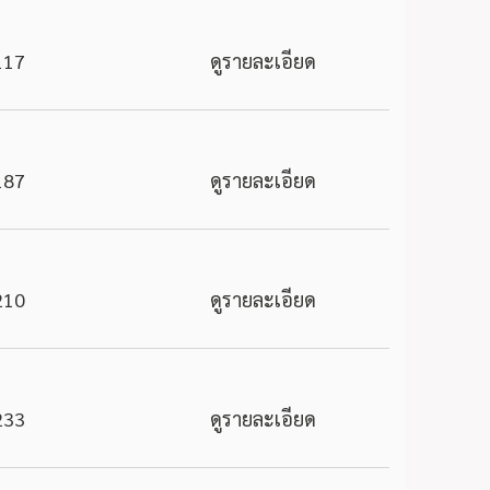
117
ดูรายละเอียด
187
ดูรายละเอียด
210
ดูรายละเอียด
233
ดูรายละเอียด