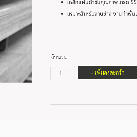
เหล็กแผ่นดำชั้นคุณภาพเกรด S
เหมาะสำหรับงานช่าง งานทำพื้น
จำนวน
+ เพิ่มลงตะกร้า