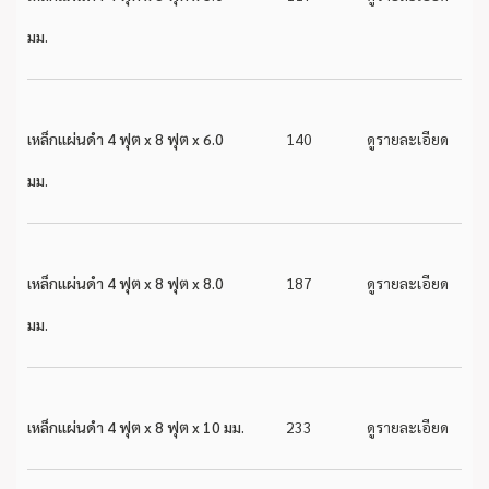
มม.
เหล็กแผ่นดำ 4 ฟุต x 8 ฟุต x 6.0
140
ดูรายละเอียด
มม.
เหล็กแผ่นดำ 4 ฟุต x 8 ฟุต x 8.0
187
ดูรายละเอียด
มม.
เหล็กแผ่นดำ 4 ฟุต x 8 ฟุต x 10 มม.
233
ดูรายละเอียด