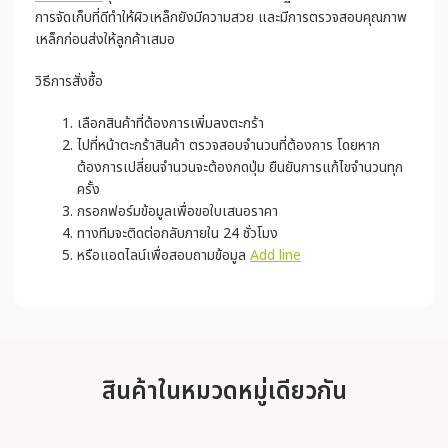
การจัดเก็บที่ดีทำให้ผิวเหล็กยังมีความสวย และมีการตรวจสอบคุณภาพ
เหล็กก่อนส่งให้ลูกค้าเสมอ
วิธีการสั่งซื้อ
เลือกสินค้าที่ต้องการเพิ่มลงตะกร้า
ไปที่หน้าตะกร้าสินค้า ตรวจสอบจำนวนที่ต้องการ โดยหาก
ต้องการเปลี่ยนจำนวนจะต้องกดปุ่ม ยืนยันการแก้ไขจำนวนทุก
ครั้ง
กรอกฟอร์มข้อมูลเพื่อขอใบเสนอราคา
ทางทีมจะติดต่อกลับภายใน 24 ชั่วโมง
หรือแอดไลน์เพื่อสอบถามข้อมูล
Add line
สินค้าในหมวดหมู่เดียวกัน