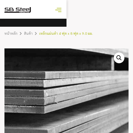
ราคาเหล็ก
วันนี้
หน้าหลัก
สินค้า
เหล็กแผ่นดำ 4 ฟุต x 8 ฟุต x 9.0 มม.