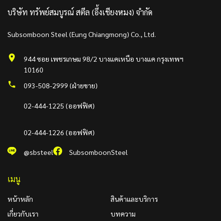
บริษัท ทรัพย์สมบูรณ์ สตีล (อึ้งเชียงหมง) จำกัด
Subsomboon Steel (Eung Chiangmong) Co., Ltd.
944 ซอย เพชรเกษม 98/2 บางแคเหนือ บางแค กรุงเทพฯ
10160
093-508-2999 (ฝ่ายขาย)
02-444-1225 (ออฟฟิศ)
02-444-1226 (ออฟฟิศ)
@sbsteel
SubsomboonSteel
เมนู
หน้าหลัก
สินค้าและบริการ
เกี่ยวกับเรา
บทความ