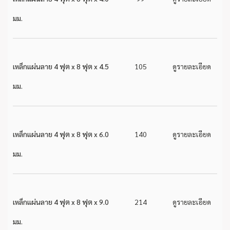
มม.
เหล็กแผ่นลาย 4 ฟุต x 8 ฟุต x 4.5
105
ดูรายละเอียด
มม.
เหล็กแผ่นลาย 4 ฟุต x 8 ฟุต x 6.0
140
ดูรายละเอียด
มม.
เหล็กแผ่นลาย 4 ฟุต x 8 ฟุต x 9.0
214
ดูรายละเอียด
มม.