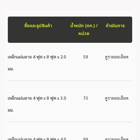
ชื่อและรูปสินค้า
น้ำหนัก (กก.) /
ดำเนินการ
หน่วย
เหล็กแผ่นลาย 4 ฟุต x 8 ฟุต x 2.0
58
ดูรายละเอียด
มม.
เหล็กแผ่นลาย 4 ฟุต x 8 ฟุต x 3.0
70
ดูรายละเอียด
มม.
เหล็กแผ่นลาย 4 ฟุต x 8 ฟุต x 4.0
99
ดูรายละเอียด