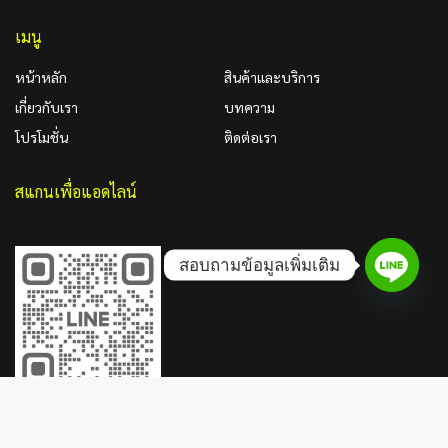
เมนู
หน้าหลัก
สินค้าและบริการ
เกี่ยวกับเรา
บทความ
โปรโมชั่น
ติดต่อเรา
สแกนเพื่อแอดไลน์
สอบถามข้อมูลเพิ่มเติม