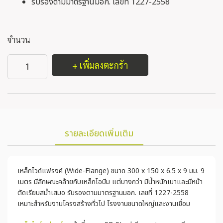
รับรองตามมาตรฐานมอก. เลขที่ 1227-2558
จำนวน
+ เพิ่มลงตะกร้า
รายละเอียดเพิ่มเติม
เหล็กไวด์แฟรงค์ (Wide-Flange) ขนาด 300 x 150 x 6.5 x 9 มม. 9
เมตร มีลักษณะคล้ายกับเหล็กไอบีม แต่บางกว่า มีน้ำหนักเบาและมีหน้า
ตัดเรียบสม่ำเสมอ รับรองตามมาตรฐานมอก. เลขที่ 1227-2558
เหมาะสำหรับงานโครงสร้างทั่วไป โรงงานขนาดใหญ่และงานเชื่อม