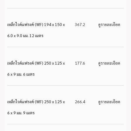
เหล็กไวด์แฟรงค์ (WF) 194 x 150 x
367.2
ดูรายละเอียด
6.0 x 9.0 มม. 12 เมตร
เหล็กไวด์แฟรงค์ (WF) 250 x 125 x
177.6
ดูรายละเอียด
6 x 9 มม. 6 เมตร
เหล็กไวด์แฟรงค์ (WF) 250 x 125 x
266.4
ดูรายละเอียด
6 x 9 มม. 9 เมตร