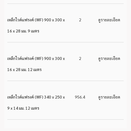
เหล็กไวด์แฟรงค์ (WF) 900 x 300 x
2
ดูรายละเอียด
16 x 28 มม. 9 เมตร
เหล็กไวด์แฟรงค์ (WF) 900 x 300 x
2
ดูรายละเอียด
16 x 28 มม. 12 เมตร
เหล็กไวด์แฟรงค์ (WF) 340 x 250 x
956.4
ดูรายละเอียด
9 x 14 มม. 12 เมตร