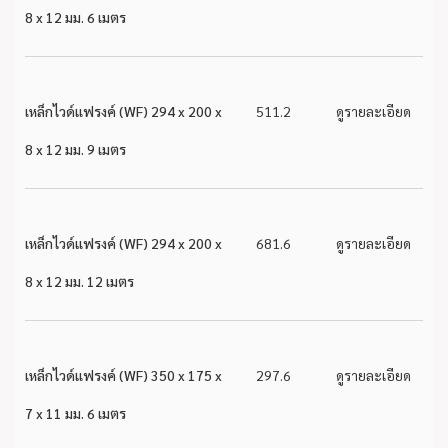
8 x 12 มม. 6 เมตร
เหล็กไวด์แฟรงค์ (WF) 294 x 200 x
511.2
ดูรายละเอียด
8 x 12 มม. 9 เมตร
เหล็กไวด์แฟรงค์ (WF) 294 x 200 x
681.6
ดูรายละเอียด
8 x 12 มม. 12 เมตร
เหล็กไวด์แฟรงค์ (WF) 350 x 175 x
297.6
ดูรายละเอียด
7 x 11 มม. 6 เมตร