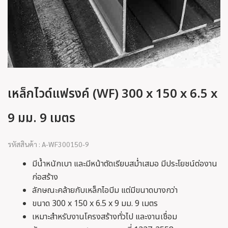
เหล็กไวด์แฟรงค์ (WF) 300 x 150 x 6.5 x
9 มม. 9 เมตร
รหัสสินค้า : A-WF300150-9
มีน้ำหนักเบา และมีหน้าตัดเรียบสม่ำเสมอ มีประโยชน์ต่องาน
ก่อสร้าง
ลักษณะคล้ายกับเหล็กไอบีม แต่มีขนาดบางกว่า
ขนาด 300 x 150 x 6.5 x 9 มม. 9 เมตร
เหมาะสำหรับงานโครงสร้างทั่วไป และงานเชื่อม