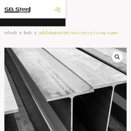
ราคาเหล็ก
วันนี้
หน้าหลัก
สินค้า
เหล็กไวด์แฟรงค์ (WF) 300 x 150 x 6.5 x 9 มม. 9 เมตร