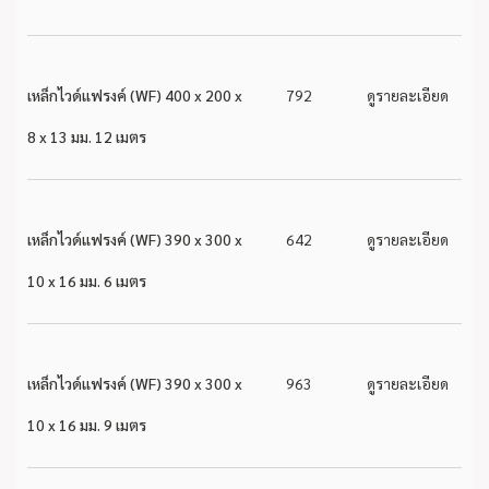
เหล็กไวด์แฟรงค์ (WF) 400 x 200 x
792
ดูรายละเอียด
8 x 13 มม. 12 เมตร
เหล็กไวด์แฟรงค์ (WF) 390 x 300 x
642
ดูรายละเอียด
10 x 16 มม. 6 เมตร
เหล็กไวด์แฟรงค์ (WF) 390 x 300 x
963
ดูรายละเอียด
10 x 16 มม. 9 เมตร