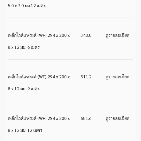
5.0 x 7.0 มม.12 เมตร
เหล็กไวด์แฟรงค์ (WF) 294 x 200 x
340.8
ดูรายละเอียด
8 x 12 มม. 6 เมตร
เหล็กไวด์แฟรงค์ (WF) 294 x 200 x
511.2
ดูรายละเอียด
8 x 12 มม. 9 เมตร
เหล็กไวด์แฟรงค์ (WF) 294 x 200 x
681.6
ดูรายละเอียด
8 x 12 มม. 12 เมตร