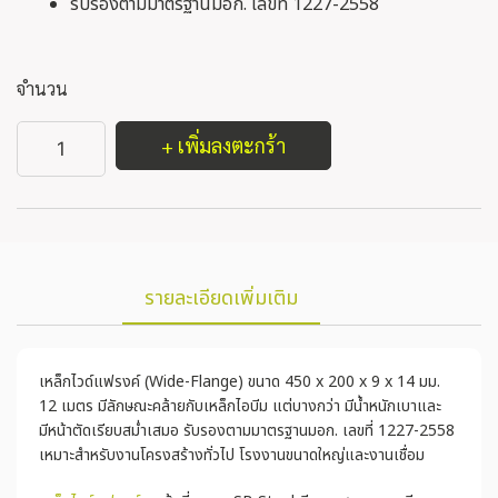
รับรองตามมาตรฐานมอก. เลขที่ 1227-2558
จำนวน
+ เพิ่มลงตะกร้า
รายละเอียดเพิ่มเติม
เหล็กไวด์แฟรงค์ (Wide-Flange) ขนาด 450 x 200 x 9 x 14 มม.
12 เมตร มีลักษณะคล้ายกับเหล็กไอบีม แต่บางกว่า มีน้ำหนักเบาและ
มีหน้าตัดเรียบสม่ำเสมอ รับรองตามมาตรฐานมอก. เลขที่ 1227-2558
เหมาะสำหรับงานโครงสร้างทั่วไป โรงงานขนาดใหญ่และงานเชื่อม