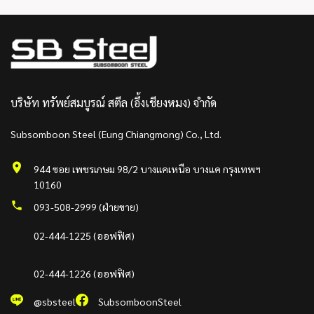
บริษัท ทรัพย์สมบูรณ์ สตีล (อึ้งเชียงหมง) จำกัด
Subsomboon Steel (Eung Chiangmong) Co., Ltd.
944 ซอย เพชรเกษม 98/2 บางแคเหนือ บางแค กรุงเทพฯ
10160
093-508-2999 (ฝ่ายขาย)
02-444-1225 (ออฟฟิศ)
02-444-1226 (ออฟฟิศ)
@sbsteel
SubsomboonSteel