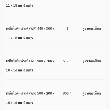
11 x 18 มม. 6 เมตร
เหล็กไวด์แฟรงค์ (WF) 440 x 300 x
1
ดูรายละเอียด
11 x 18 มม. 9 เมตร
เหล็กไวด์แฟรงค์ (WF) 500 x 200 x
537.6
ดูรายละเอียด
10 x 16 มม. 6 เมตร
เหล็กไวด์แฟรงค์ (WF) 500 x 200 x
806.4
ดูรายละเอียด
10 x 16 มม. 9 เมตร