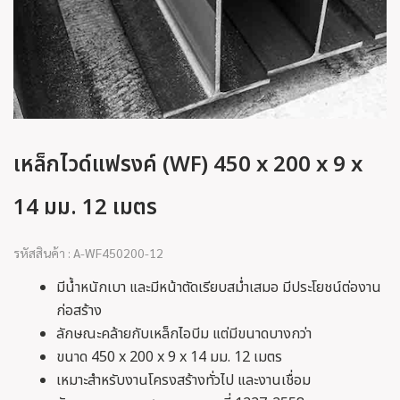
เหล็กไวด์แฟรงค์ (WF) 450 x 200 x 9 x
14 มม. 12 เมตร
รหัสสินค้า : A-WF450200-12
มีน้ำหนักเบา และมีหน้าตัดเรียบสม่ำเสมอ มีประโยชน์ต่องาน
ก่อสร้าง
ลักษณะคล้ายกับเหล็กไอบีม แต่มีขนาดบางกว่า
ขนาด 450 x 200 x 9 x 14 มม. 12 เมตร
เหมาะสำหรับงานโครงสร้างทั่วไป และงานเชื่อม