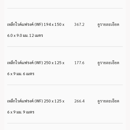
เหล็กไวด์แฟรงค์ (WF) 194 x 150 x
367.2
ดูรายละเอียด
6.0 x 9.0 มม. 12 เมตร
เหล็กไวด์แฟรงค์ (WF) 250 x 125 x
177.6
ดูรายละเอียด
6 x 9 มม. 6 เมตร
เหล็กไวด์แฟรงค์ (WF) 250 x 125 x
266.4
ดูรายละเอียด
6 x 9 มม. 9 เมตร