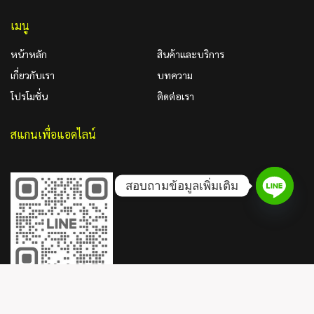
เมนู
หน้าหลัก
สินค้าและบริการ
เกี่ยวกับเรา
บทความ
โปรโมชั่น
ติดต่อเรา
สแกนเพื่อแอดไลน์
สอบถามข้อมูลเพิ่มเติม