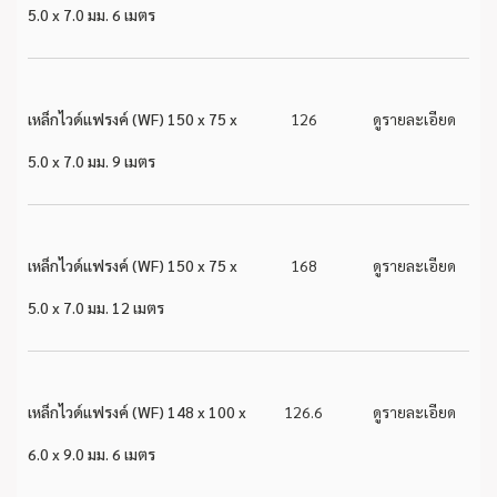
5.0 x 7.0 มม. 6 เมตร
เหล็กไวด์แฟรงค์ (WF) 150 x 75 x
126
ดูรายละเอียด
5.0 x 7.0 มม. 9 เมตร
เหล็กไวด์แฟรงค์ (WF) 150 x 75 x
168
ดูรายละเอียด
5.0 x 7.0 มม. 12 เมตร
เหล็กไวด์แฟรงค์ (WF) 148 x 100 x
126.6
ดูรายละเอียด
6.0 x 9.0 มม. 6 เมตร