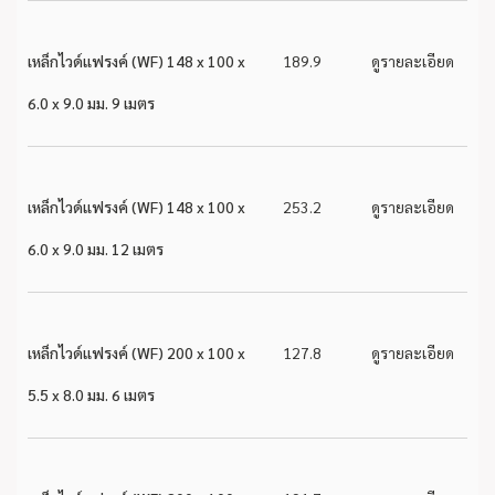
เหล็กไวด์แฟรงค์ (WF) 148 x 100 x
189.9
ดูรายละเอียด
6.0 x 9.0 มม. 9 เมตร
เหล็กไวด์แฟรงค์ (WF) 148 x 100 x
253.2
ดูรายละเอียด
6.0 x 9.0 มม. 12 เมตร
เหล็กไวด์แฟรงค์ (WF) 200 x 100 x
127.8
ดูรายละเอียด
5.5 x 8.0 มม. 6 เมตร