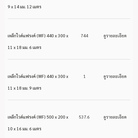
9 x 14 มม. 12 เมตร
เหล็กไวด์แฟรงค์ (WF) 440 x 300 x
744
ดูรายละเอียด
11 x 18 มม. 6 เมตร
เหล็กไวด์แฟรงค์ (WF) 440 x 300 x
1
ดูรายละเอียด
11 x 18 มม. 9 เมตร
เหล็กไวด์แฟรงค์ (WF) 500 x 200 x
537.6
ดูรายละเอียด
10 x 16 มม. 6 เมตร