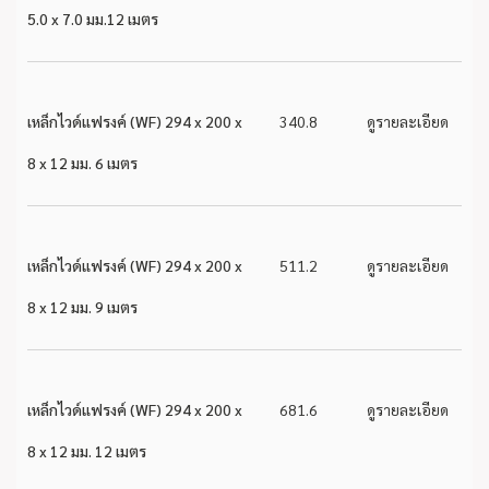
5.0 x 7.0 มม.12 เมตร
เหล็กไวด์แฟรงค์ (WF) 294 x 200 x
340.8
ดูรายละเอียด
8 x 12 มม. 6 เมตร
เหล็กไวด์แฟรงค์ (WF) 294 x 200 x
511.2
ดูรายละเอียด
8 x 12 มม. 9 เมตร
เหล็กไวด์แฟรงค์ (WF) 294 x 200 x
681.6
ดูรายละเอียด
8 x 12 มม. 12 เมตร