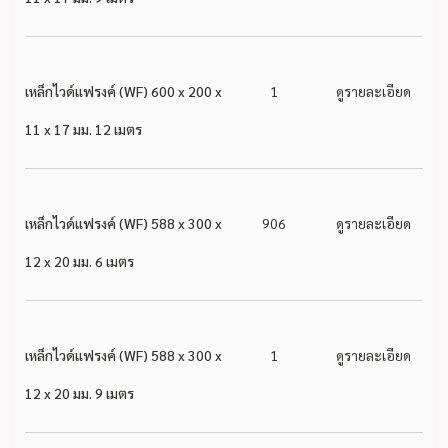
เหล็กไวด์แฟรงค์ (WF) 600 x 200 x
1
ดูรายละเอียด
11 x 17 มม. 12 เมตร
เหล็กไวด์แฟรงค์ (WF) 588 x 300 x
906
ดูรายละเอียด
12 x 20 มม. 6 เมตร
เหล็กไวด์แฟรงค์ (WF) 588 x 300 x
1
ดูรายละเอียด
12 x 20 มม. 9 เมตร