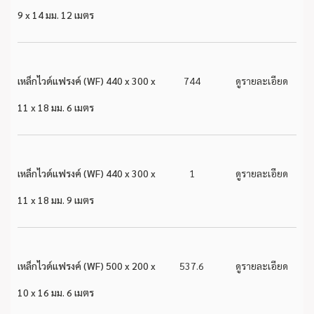
9 x 14 มม. 12 เมตร
เหล็กไวด์แฟรงค์ (WF) 440 x 300 x
744
ดูรายละเอียด
11 x 18 มม. 6 เมตร
เหล็กไวด์แฟรงค์ (WF) 440 x 300 x
1
ดูรายละเอียด
11 x 18 มม. 9 เมตร
เหล็กไวด์แฟรงค์ (WF) 500 x 200 x
537.6
ดูรายละเอียด
10 x 16 มม. 6 เมตร