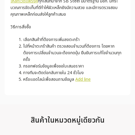
เหล็กไวด์แฟรงค์
ทุกเส้นที่มาจาก SB Steel มีมาตรฐาน มอก. มีกระ
บวณการจัดเก็บที่ดีทำให้ผิวเหล็กยังมีความสวย และมีการตรวจสอบ
คุณภาพเหล็กก่อนส่งให้ลูกค้าเสมอ
วิธีการสั่งซื้อ
เลือกสินค้าที่ต้องการเพิ่มลงตะกร้า
ไปที่หน้าตะกร้าสินค้า ตรวจสอบจำนวนที่ต้องการ โดยหาก
ต้องการเปลี่ยนจำนวนจะต้องกดปุ่ม ยืนยันการแก้ไขจำนวนทุก
ครั้ง
กรอกฟอร์มข้อมูลเพื่อขอใบเสนอราคา
ทางทีมจะติดต่อกลับภายใน 24 ชั่วโมง
หรือแอดไลน์เพื่อสอบถามข้อมูล
Add line
สินค้าในหมวดหมู่เดียวกัน