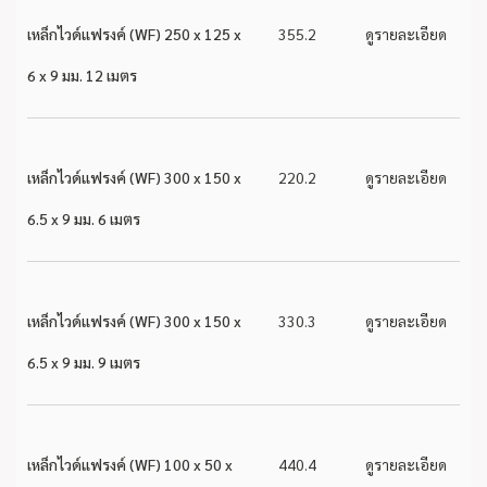
เหล็กไวด์แฟรงค์ (WF) 250 x 125 x
355.2
ดูรายละเอียด
6 x 9 มม. 12 เมตร
เหล็กไวด์แฟรงค์ (WF) 300 x 150 x
220.2
ดูรายละเอียด
6.5 x 9 มม. 6 เมตร
เหล็กไวด์แฟรงค์ (WF) 300 x 150 x
330.3
ดูรายละเอียด
6.5 x 9 มม. 9 เมตร
เหล็กไวด์แฟรงค์ (WF) 100 x 50 x
440.4
ดูรายละเอียด