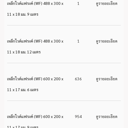
เหล็กไวด์แฟรงค์ (WF) 488 x 300 x
1
ดูรายละเอียด
11 x 18 มม. 9 เมตร
เหล็กไวด์แฟรงค์ (WF) 488 x 300 x
1
ดูรายละเอียด
11 x 18 มม. 12 เมตร
เหล็กไวด์แฟรงค์ (WF) 600 x 200 x
636
ดูรายละเอียด
11 x 17 มม. 6 เมตร
เหล็กไวด์แฟรงค์ (WF) 600 x 200 x
954
ดูรายละเอียด
11 x 17 มม. 9 เมตร