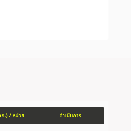
กก.) / หน่วย
ดำเนินการ