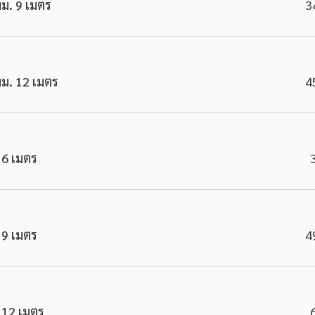
มม. 9 เมตร
3
มม. 12 เมตร
4
 6 เมตร
 9 เมตร
4
 12 เมตร