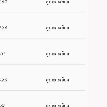
44.7
ดูรายละเอียด
59.6
ดูรายละเอียด
333
ดูรายละเอียด
99.5
ดูรายละเอียด
666
ดูรายละเอียด