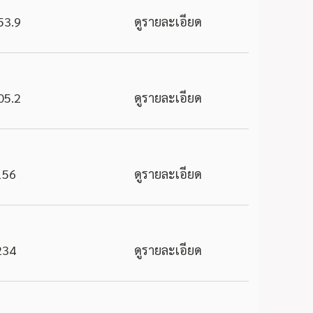
53.9
ดูรายละเอียด
05.2
ดูรายละเอียด
156
ดูรายละเอียด
234
ดูรายละเอียด