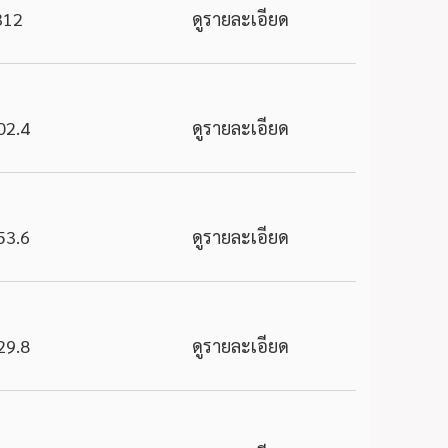
312
ดูรายละเอียด
02.4
ดูรายละเอียด
53.6
ดูรายละเอียด
29.8
ดูรายละเอียด