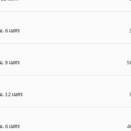
ม. 6 เมตร
ม. 9 เมตร
5
ม. 12 เมตร
ม. 6 เมตร
4