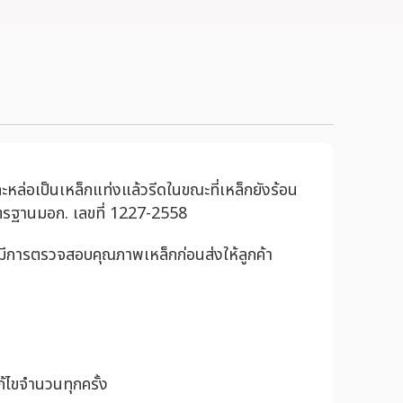
ล่อเป็นเหล็กแท่งแล้วรีดในขณะที่เหล็กยังร้อน
าตรฐานมอก. เลขที่ 1227-2558
ะมีการตรวจสอบคุณภาพเหล็กก่อนส่งให้ลูกค้า
้ไขจำนวนทุกครั้ง