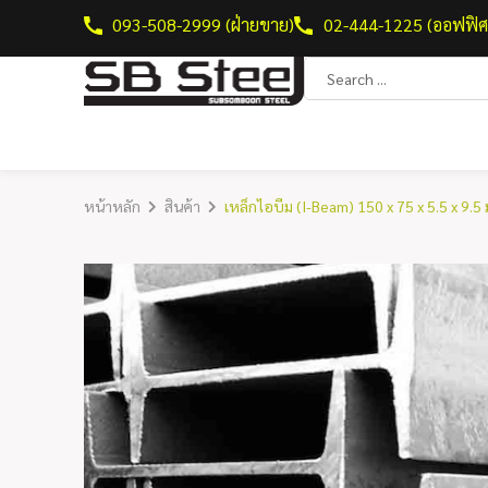
093-508-2999 (ฝ่ายขาย)
02-444-1225 (ออฟฟิศ
หน้าหลัก
สินค้า
เหล็กไอบีม (I-Beam) 150 x 75 x 5.5 x 9.5 