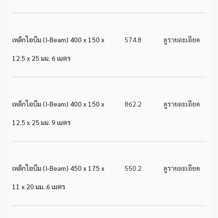
เหล็กไอบีม (I-Beam) 400 x 150 x
574.8
ดูรายละเอียด
12.5 x 25 มม. 6 เมตร
เหล็กไอบีม (I-Beam) 400 x 150 x
862.2
ดูรายละเอียด
12.5 x 25 มม. 9 เมตร
เหล็กไอบีม (I-Beam) 450 x 175 x
550.2
ดูรายละเอียด
11 x 20 มม. 6 เมตร