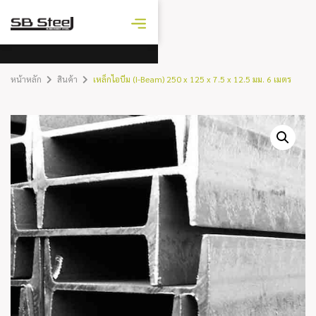
ราคาเหล็ก
วันนี้
หน้าหลัก
สินค้า
เหล็กไอบีม (I-Beam) 250 x 125 x 7.5 x 12.5 มม. 6 เมตร