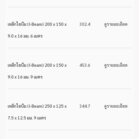
เหล็กไอบีม (I-Beam) 200 x 150 x
302.4
ดูรายละเอียด
9.0 x 16 มม. 6 เมตร
เหล็กไอบีม (I-Beam) 200 x 150 x
453.6
ดูรายละเอียด
9.0 x 16 มม. 9 เมตร
เหล็กไอบีม (I-Beam) 250 x 125 x
344.7
ดูรายละเอียด
7.5 x 12.5 มม. 9 เมตร