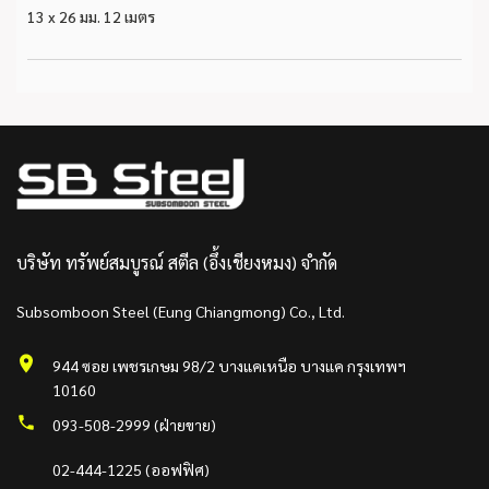
13 x 26 มม. 12 เมตร
บริษัท ทรัพย์สมบูรณ์ สตีล (อึ้งเชียงหมง) จำกัด
Subsomboon Steel (Eung Chiangmong) Co., Ltd.
944 ซอย เพชรเกษม 98/2 บางแคเหนือ บางแค กรุงเทพฯ
10160
093-508-2999 (ฝ่ายขาย)
02-444-1225 (ออฟฟิศ)