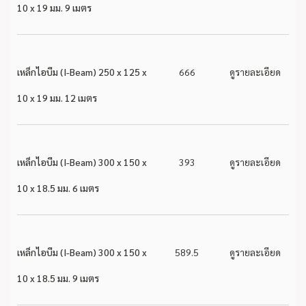
10 x 19 มม. 9 เมตร
เหล็กไอบีม (I-Beam) 250 x 125 x
666
ดูรายละเอียด
10 x 19 มม. 12 เมตร
เหล็กไอบีม (I-Beam) 300 x 150 x
393
ดูรายละเอียด
10 x 18.5 มม. 6 เมตร
เหล็กไอบีม (I-Beam) 300 x 150 x
589.5
ดูรายละเอียด
10 x 18.5 มม. 9 เมตร