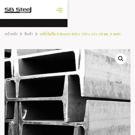
ราคาเหล็ก
วันนี้
หน้าหลัก
สินค้า
เหล็กไอบีม (I-Beam) 400 x 150 x 10 x 18 มม. 9 เมตร