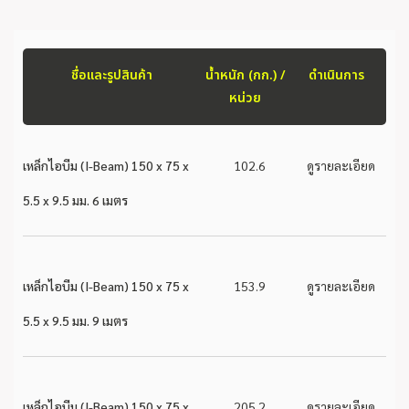
ชื่อและรูปสินค้า
น้ำหนัก (กก.) /
ดำเนินการ
หน่วย
เหล็กไอบีม (I-Beam) 150 x 75 x
102.6
ดูรายละเอียด
5.5 x 9.5 มม. 6 เมตร
เหล็กไอบีม (I-Beam) 150 x 75 x
153.9
ดูรายละเอียด
5.5 x 9.5 มม. 9 เมตร
เหล็กไอบีม (I-Beam) 150 x 75 x
205.2
ดูรายละเอียด