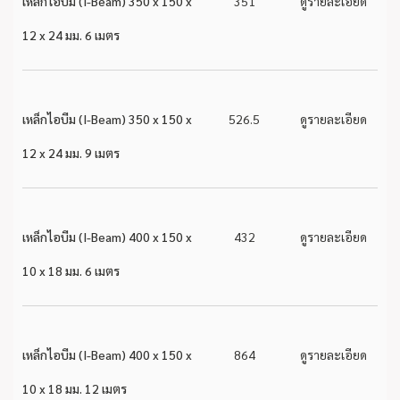
เหล็กไอบีม (I-Beam) 350 x 150 x
351
ดูรายละเอียด
12 x 24 มม. 6 เมตร
เหล็กไอบีม (I-Beam) 350 x 150 x
526.5
ดูรายละเอียด
12 x 24 มม. 9 เมตร
เหล็กไอบีม (I-Beam) 400 x 150 x
432
ดูรายละเอียด
10 x 18 มม. 6 เมตร
เหล็กไอบีม (I-Beam) 400 x 150 x
864
ดูรายละเอียด
10 x 18 มม. 12 เมตร