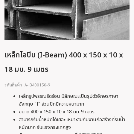
เหล็กไอบีม (I-Beam) 400 x 150 x 10 x
18 มม. 9 เมตร
รหัสสินค้า : A-IB400150-9
เหล็กรูปพรรณรีดร้อน มีลักษณะเป็นรูปตัวอักษรภาษา
อังกฤษ "I" ส่วนปีกมีความหนามาก
ขนาด 400 x 150 x 10 x 18 มม. 9 เมตร
สามารถรับน้ำหนักได้เยอะ เหมาะสมกับงานก่อสร้างที่รับน้ำ
หนักมาก รับแรงกระแทกสูง