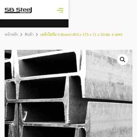
ราคาเหล็ก
วันนี้
หน้าหลัก
สินค้า
เหล็กไอบีม (I-Beam) 450 x 175 x 11 x 20 มม. 6 เมตร