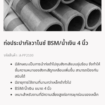
ท่อประปากัลวาไนซ์ BSM/น้ำเงิน 4 นิ้ว
รหัสสินค้า : A-PP2100
มีลักษณะเป็นการนำท่อดำไปชุบสังกะสีแบบจุ่มร้อน จึงทำให้
ชั้นความหนาของสังกะสีถูกเคลือบเพิ่มขึ้น สามารถป้องกัน
สนิมได้
มีอายุการใช้งานที่นานกว่าเหล็กดำทั่วไป
BSM/น้ำเงิน ขนาด 4 นิ้ว
เหมาะสำหรับงานที่มีความเสี่ยงสูงต่อการผุกร่อนของเหล็ก