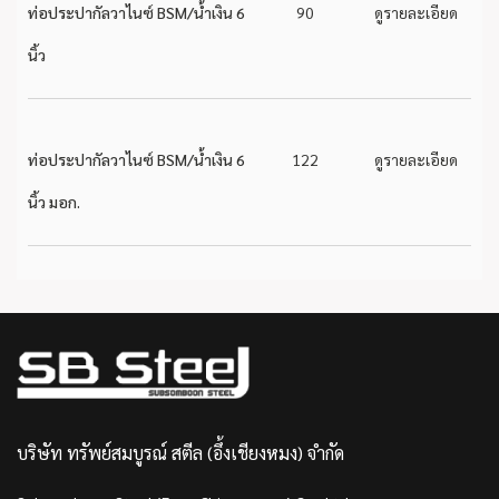
ท่อประปากัลวาไนซ์ BSM/น้ำเงิน 6
90
ดูรายละเอียด
นิ้ว
ท่อประปากัลวาไนซ์ BSM/น้ำเงิน 6
122
ดูรายละเอียด
นิ้ว มอก.
บริษัท ทรัพย์สมบูรณ์ สตีล (อึ้งเชียงหมง) จำกัด