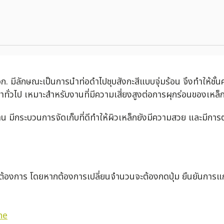
ก. มีลักษณะเป็นการนำท่อดำไปชุบสังกะสีแบบจุ่มร้อน จึงทำให้ชั้
ดำทั่วไป เหมาะสำหรับงานที่มีความเสี่ยงสูงต่อการผุกร่อนของเหล็
น มีกระบวนการจัดเก็บที่ดีทำให้ผิวเหล็กยังมีความสวย และมีกา
่ต้องการ โดยหากต้องการเปลี่ยนจำนวนจะต้องกดปุ่ม ยืนยันการแก
ne