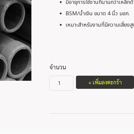
มีอายุการใช้งานที่นานกว่าเหล็กดำ
BSM/น้ำเงิน ขนาด 4 นิ้ว มอก.
เหมาะสำหรับงานที่มีความเสี่ยงส
จำนวน
+ เพิ่มลงตะกร้า