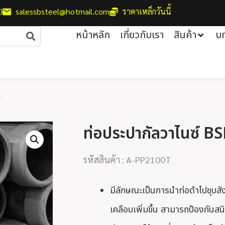
)
salessbsteel@hotmail.com
ราคาเหล็กวันนี้
หน้าหลัก
เกี่ยวกับเรา
สินค้า
บ
.
ท่อประปากัลวาไนซ์ BSM
รหัสสินค้า : A-PP2100T
มีลักษณะเป็นการนำท่อดำไปชุบสัง
เคลือบเพิ่มขึ้น สามารถป้องกันสนิ