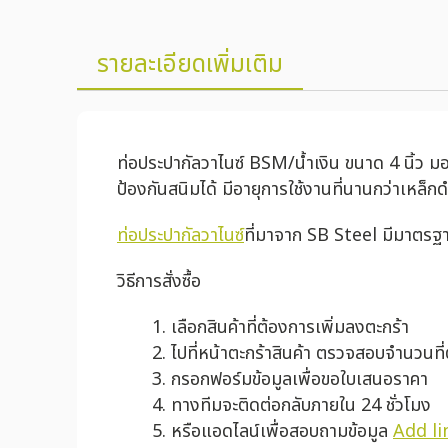
รายละเอียดเพิ่มเติม
ท่อประปากัลวาไนซ์ BSM/น้ำเงิน ขนาด 4 นิ้ว มอ
ป้องกันสนิมได้ มีอายุการใช้งานที่นานกว่าเหล็ก
ท่อประปากัลวาไนซ์
ที่มาจาก SB Steel มีมาตรฐา
วิธีการสั่งซื้อ
เลือกสินค้าที่ต้องการเพิ่มลงตะกร้า
ไปที่หน้าตะกร้าสินค้า ตรวจสอบจำนวนที
กรอกฟอร์มข้อมูลเพื่อขอใบเสนอราคา
ทางทีมจะติดต่อกลับภายใน 24 ชั่วโมง
หรือแอดไลน์เพื่อสอบถามข้อมูล
Add li