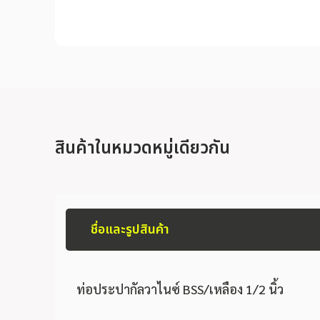
สินค้าในหมวดหมู่เดียวกัน
ชื่อและรูปสินค้า
ท่อประปากัลวาไนซ์ BSS/เหลือง 1/2 นิ้ว