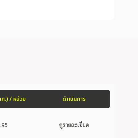
กก.) / หน่วย
ดำเนินการ
.95
ดูรายละเอียด