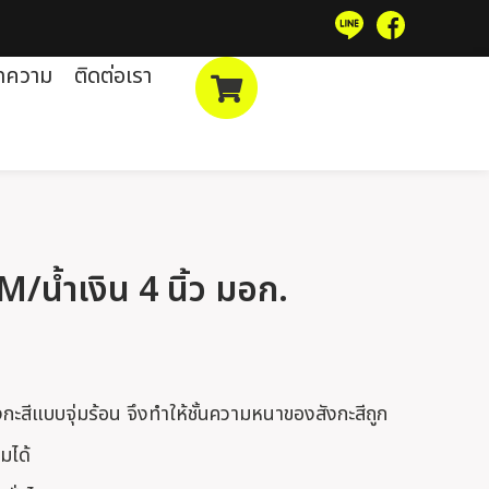
ทความ
ติดต่อเรา
/น้ำเงิน 4 นิ้ว มอก.
กะสีแบบจุ่มร้อน จึงทำให้ชั้นความหนาของสังกะสีถูก
มได้