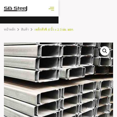
ราคาเหล็ก
วันนี้
หน้าหลัก
สินค้า
เหล็กตัวซี 4 นิ้ว x 2.3 มม. มอก.