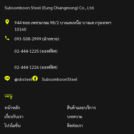
Subsomboon Steel (Eung Chiangmong) Co., Ltd.
944 ซอย เพชรเกษม 98/2 บางแคเหนือ บางแค กรุงเทพฯ
10160
093-508-2999 (ฝ่ายขาย)
02-444-1225 (ออฟฟิศ)
02-444-1226 (ออฟฟิศ)
@sbsteel
SubsomboonSteel
เมนู
หน้าหลัก
สินค้าและบริการ
เกี่ยวกับเรา
บทความ
โปรโมชั่น
ติดต่อเรา