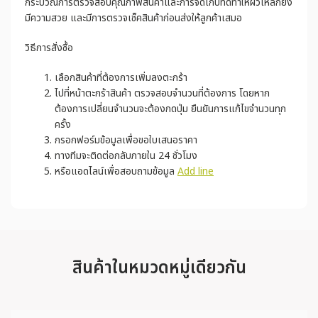
กระบวณการตรวจสอบคุณภาพสินค้าและการจัดเก็บที่ดีทำให้ผิวเหล็กยัง
มีความสวย และมีการตรวจเช็คสินค้าก่อนส่งให้ลูกค้าเสมอ
วิธีการสั่งซื้อ
เลือกสินค้าที่ต้องการเพิ่มลงตะกร้า
ไปที่หน้าตะกร้าสินค้า ตรวจสอบจำนวนที่ต้องการ โดยหาก
ต้องการเปลี่ยนจำนวนจะต้องกดปุ่ม ยืนยันการแก้ไขจำนวนทุก
ครั้ง
กรอกฟอร์มข้อมูลเพื่อขอใบเสนอราคา
ทางทีมจะติดต่อกลับภายใน 24 ชั่วโมง
หรือแอดไลน์เพื่อสอบถามข้อมูล
Add line
สินค้าในหมวดหมู่เดียวกัน