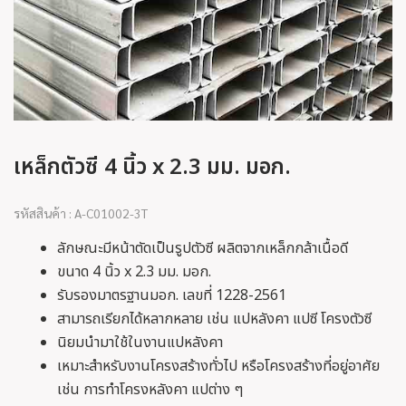
เหล็กตัวซี 4 นิ้ว x 2.3 มม. มอก.
รหัสสินค้า : A-C01002-3T
ลักษณะมีหน้าตัดเป็นรูปตัวซี ผลิตจากเหล็กกล้าเนื้อดี
ขนาด 4 นิ้ว x 2.3 มม. มอก.
รับรองมาตรฐานมอก. เลขที่ 1228-2561
สามารถเรียกได้หลากหลาย เช่น แปหลังคา แปซี โครงตัวซี
นิยมนำมาใช้ในงานแปหลังคา
เหมาะสำหรับงานโครงสร้างทั่วไป หรือโครงสร้างที่อยู่อาศัย
เช่น การทำโครงหลังคา แปต่าง ๆ