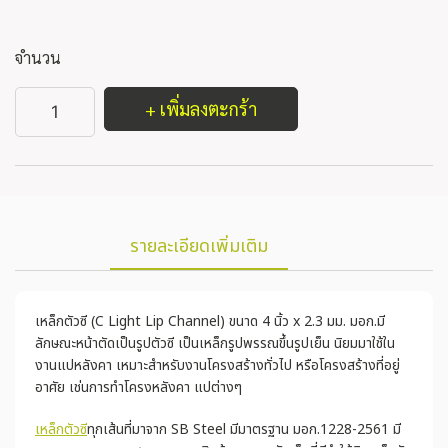
จำนวน
+ เพิ่มลงตะกร้า
รายละเอียดเพิ่มเติม
เหล็กตัวซี (C Light Lip Channel) ขนาด 4 นิ้ว x 2.3 มม. มอก.มี
ลักษณะหน้าตัดเป็นรูปตัวซี เป็นเหล็กรูปพรรณขึ้นรูปเย็น นิยมมาใช้ใน
งานแปหลังคา เหมาะสำหรับงานโครงสร้างทั่วไป หรือโครงสร้างที่อยู่
อาศัย เช่นการทำโครงหลังคา แปต่างๆ
เหล็กตัวซี
ทุกเส้นที่มาจาก SB Steel มีมาตรฐาน มอก.1228-2561 มี