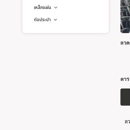
เหล็กแผ่น
ท่อประปา
ลวด
ตาร
ลว