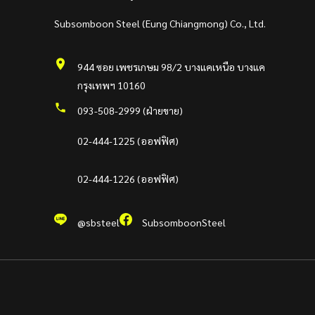
Subsomboon Steel (Eung Chiangmong) Co., Ltd.
944 ซอย เพชรเกษม 98/2 บางแคเหนือ บางแค
กรุงเทพฯ 10160
093-508-2999 (ฝ่ายขาย)
02-444-1225 (ออฟฟิศ)
02-444-1226 (ออฟฟิศ)
@sbsteel
SubsomboonSteel