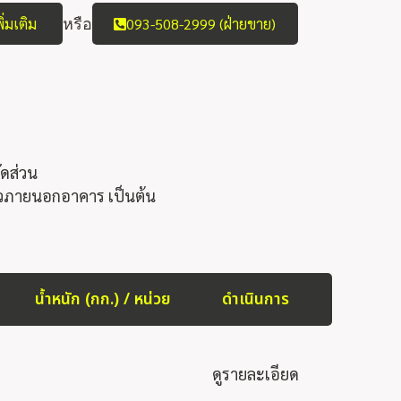
หรือ
่มเติม
093-508-2999 (ฝ่ายขาย)
ัดส่วน
ั้วภายนอกอาคาร เป็นต้น
น้ำหนัก (กก.) / หน่วย
ดำเนินการ
ดูรายละเอียด