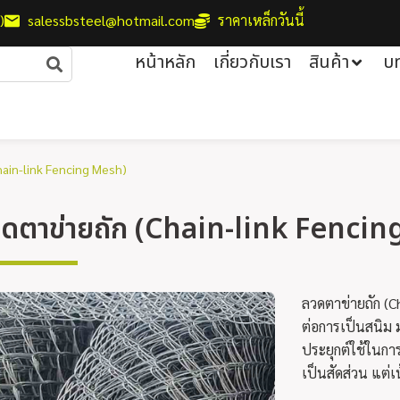
)
salessbsteel@hotmail.com
ราคาเหล็กวันนี้
หน้าหลัก
เกี่ยวกับเรา
สินค้า
บ
hain-link Fencing Mesh)
ดตาข่ายถัก (Chain-link Fenci
ลวดตาข่ายถัก (C
ต่อการเป็นสนิม
ประยุกต์ใช้ในการ
เป็นสัดส่วน แต่