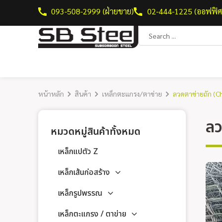
093-508-2999 (ฝ่ายขาย)
02-444-1225 (ออฟฟิศ
หน้าหลัก
สินค้า
เหล็กตะแกรง/ตาข่าย
ลวดตาข่ายถัก (C
ลว
หมวดหมู่สินค้าทั้งหมด
เหล็กแปตัว Z
เหล็กเส้นก่อสร้าง
เหล็กรูปพรรณ
เหล็กตะแกรง / ตาข่าย