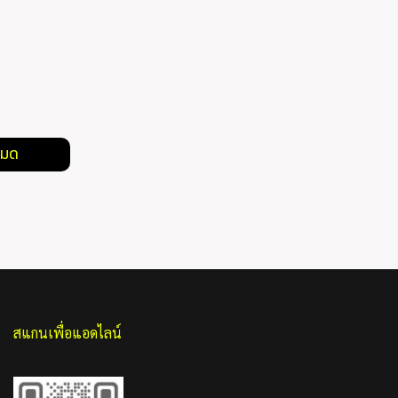
หมด
สแกนเพื่อแอดไลน์