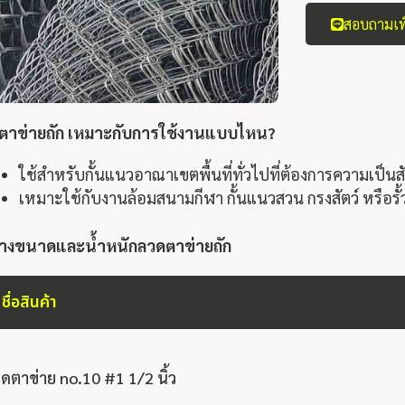
สอบถามเพิ
ตาข่ายถัก
เหมาะกับการใช้งานแบบไหน?
ใช้สำหรับกั้นแนวอาณาเขตพื้นที่ทั่วไปที่ต้องการความเป็นส
เหมาะใช้กับงานล้อมสนามกีฬา กั้นแนวสวน กรงสัตว์ หรือร
างขนาดและน้ำหนักลวดตาข่ายถัก
ชื่อสินค้า
ดตาข่าย no.10 #1 1/2 นิ้ว