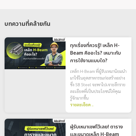
บทความที่คล้ายกัน
ทุกเรื่องที่ควรรู้! เหล็ก H-
Beam คืออะไร? เหมาะกับ
การใช้งานแบบใด?
เหล็ก H-Beam ที่ผู้รับเหมานิยมนำ
มาใช้ในอุตสาหกรรมก่อสร้างอย่าง
ซึ่ง SB Steel จะพาไปเจาะลึกราย
ละเอียดที่เป็นประโยชน์ให้คุณ
รู้จักมากขึ้น
รายละเอียด ..
ผู้รับเหมาเซฟไว้เลย! ตาราง
และขนาดเหล็ก H-Beam