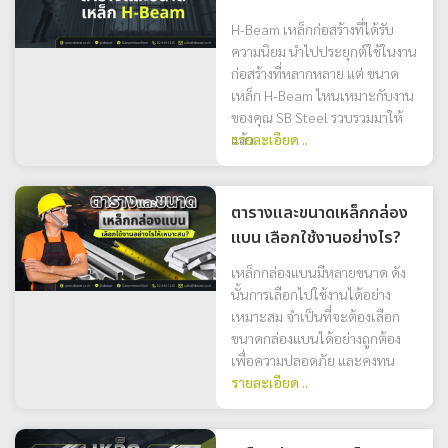
H-Beam เหล็กก่อสร้างที่ได้รับ
ความนิยม นำไปประยุกต์ใช้ในงาน
ก่อสร้างที่หลากหลาย แต่ ขนาด
เหล็ก H-Beam ไหนเหมาะกับงาน
ของคุณ SB Steel รวบรวมมาให้
แล้ว
รายละเอียด ..
ตารางและขนาดเหล็กกล่อง
แบน เลือกใช้งานอย่างไร?
เหล็กกล่องแบนมีหลายขนาด ดัง
นั้นการเลือกไปใช้งานได้อย่าง
เหมาะสม จำเป็นที่จะต้องเลือก
ขนาดกล่องแบนได้อย่างถูกต้อง
เพื่อความปลอดภัย และคงทน
รายละเอียด ..