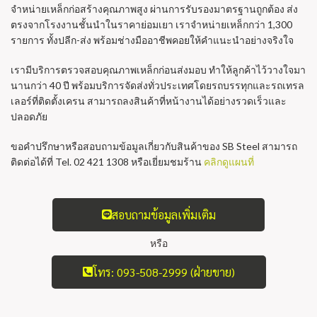
จำหน่ายเหล็กก่อสร้างคุณภาพสูง ผ่านการรับรองมาตรฐานถูกต้อง ส่ง
ตรงจากโรงงานชั้นนำในราคาย่อมเยา เราจำหน่ายเหล็กกว่า 1,300
รายการ ทั้งปลีก-ส่ง พร้อมช่างมืออาชีพคอยให้คำแนะนำอย่างจริงใจ
เรามีบริการตรวจสอบคุณภาพเหล็กก่อนส่งมอบ ทำให้ลูกค้าไว้วางใจมา
นานกว่า 40 ปี พร้อมบริการจัดส่งทั่วประเทศโดยรถบรรทุกและรถเทรล
เลอร์ที่ติดตั้งเครน สามารถลงสินค้าที่หน้างานได้อย่างรวดเร็วและ
ปลอดภัย
ขอคำปรึกษาหรือสอบถามข้อมูลเกี่ยวกับสินค้าของ SB Steel สามารถ
ติดต่อได้ที่ Tel. 02 421 1308 หรือเยี่ยมชมร้าน
คลิกดูแผนที่
สอบถามข้อมูลเพิ่มเติม
หรือ
โทร: 093-508-2999 (ฝ่ายขาย)