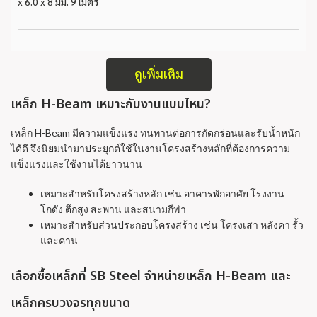
x 6.0 x 8 มม. 9 เมตร
ดูเพิ่มเติม
เหล็ก H-Beam เหมาะกับงานแบบไหน?
เหล็ก H-Beam มีความแข็งแรง ทนทานต่อการกัดกร่อนและรับน้ำหนัก
ได้ดี จึงนิยมนำมาประยุกต์ใช้ในงานโครงสร้างหลักที่ต้องการความ
แข็งแรงและใช้งานได้ยาวนาน
เหมาะสำหรับโครงสร้างหลัก เช่น อาคารพักอาศัย โรงงาน
โกดัง ตึกสูง สะพาน และสนามกีฬา
เหมาะสำหรับส่วนประกอบโครงสร้าง เช่น โครงเสา หลังคา รั้ว
และคาน
เลือกซื้อเหล็กที่ SB Steel จำหน่ายเหล็ก H-Beam และ
เหล็กครบวงจรทุกขนาด