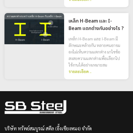
เหล็ก H-Beam และ I-
Beam แตกต่างกันอย่างไร ?
เหล็ก H-Beam และ I-Beam มี
ลักษณะคล้ายกัน หลายคนอาจม
องไม่เห็นความแตกต่าง มาไขข้อ
สงสยความแตกต่างเพื่อเลือกไป
ใช้งานได้อย่างเหมาะสม
รายละเอียด ..
บริษัท ทรัพย์สมบูรณ์ สตีล (อึ้งเชียงหมง) จำกัด