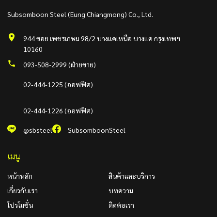
Subsomboon Steel (Eung Chiangmong) Co., Ltd.
944 ซอย เพชรเกษม 98/2 บางแคเหนือ บางแค กรุงเทพฯ
10160
093-508-2999 (ฝ่ายขาย)
02-444-1225 (ออฟฟิศ)
02-444-1226 (ออฟฟิศ)
@sbsteel
SubsomboonSteel
เมนู
หน้าหลัก
สินค้าและบริการ
เกี่ยวกับเรา
บทความ
โปรโมชั่น
ติดต่อเรา