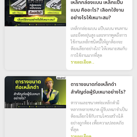
เหล็กกล่องแบน เหล็กแป๊บ
แบน คืออะไร? เลือกใช้งาน
อย่างไรให้เหมาะสม?
เหล็กกล่องแบน แป๊บแบน ทนทาน
และยืดหยุ่นสูง และหากพูดถึงการ
ใช้งานเหล็กชนิดนี้ให้ถูกต้องจะ
ต้องเลือกอย่างไร? ให้เหมาะสมกับ
การใช้งานมากที่สุด
รายละเอียด ..
ตารางขนาดท่อเหล็กดำ
สำคัญต่อผู้รับเหมาอย่างไร?
ตารางและขนาดท่อเหล็กดำมี
หลากหลายขนาด ผู้รับเหมาจำเป็น
ต้องเลือกใช้กับงานโครงสร้างได้
อย่างถูกต้อง เพื่อความปลอดภัย
ที่สุด
รายละเอียด ..