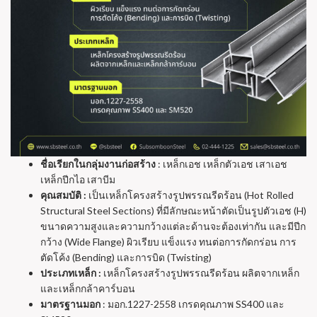
ชื่อเรียกในกลุ่มงานก่อสร้าง
: เหล็กเอช เหล็กตัวเอช เสาเอช
เหล็กปีกไอ เสาบีม
คุณสมบัติ :
เป็นเหล็กโครงสร้างรูปพรรณรีดร้อน (Hot Rolled
Structural Steel Sections) ที่มีลักษณะหน้าตัดเป็นรูปตัวเอช (H)
ขนาดความสูงและความกว้างแต่ละด้านจะต้องเท่ากัน และมีปีก
กว้าง (Wide Flange) ผิวเรียบ แข็งแรง ทนต่อการกัดกร่อน การ
ตัดโค้ง (Bending) และการบิด (Twisting)
ประเภทเหล็ก :
เหล็กโครงสร้างรูปพรรณรีดร้อน ผลิตจากเหล็ก
และเหล็กกล้าคาร์บอน
มาตรฐานมอก
: มอก.1227-2558 เกรดคุณภาพ SS400 และ